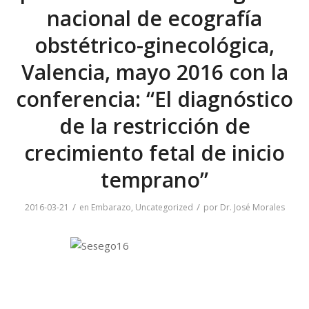
nacional de ecografía
obstétrico-ginecológica,
Valencia, mayo 2016 con la
conferencia: “El diagnóstico
de la restricción de
crecimiento fetal de inicio
temprano”
/
/
2016-03-21
en
Embarazo
,
Uncategorized
por
Dr. José Morales