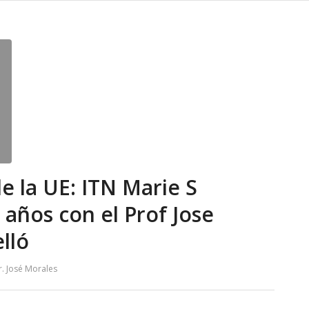
de la UE: ITN Marie S
 años con el Prof Jose
lló
r. José Morales