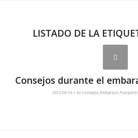
LISTADO DE LA ETIQUE
Consejos durante el embara
/
2012-03-16
en
Consejos
,
Embarazo
,
Puerperio